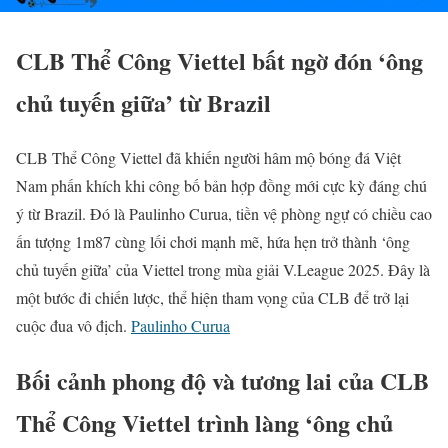
CLB Thể Công Viettel bất ngờ đón ‘ông
chủ tuyến giữa’ từ Brazil
CLB Thể Công Viettel đã khiến người hâm mộ bóng đá Việt
Nam phấn khích khi công bố bản hợp đồng mới cực kỳ đáng chú
ý từ Brazil. Đó là Paulinho Curua, tiền vệ phòng ngự có chiều cao
ấn tượng 1m87 cùng lối chơi mạnh mẽ, hứa hẹn trở thành ‘ông
chủ tuyến giữa’ của Viettel trong mùa giải V.League 2025. Đây là
một bước đi chiến lược, thể hiện tham vọng của CLB để trở lại
cuộc đua vô địch.
Paulinho Curua
Bối cảnh phong độ và tương lai của CLB
Thể Công Viettel trình làng ‘ông chủ