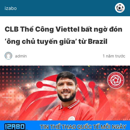
izabo
CLB Thể Công Viettel bất ngờ đón
‘ông chủ tuyến giữa’ từ Brazil
admin
1 năm trước