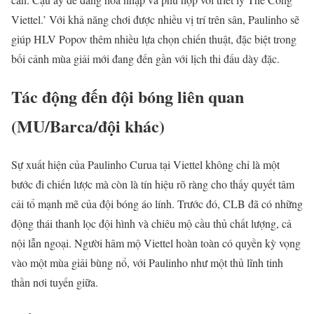
Viettel.’ Với khả năng chơi được nhiều vị trí trên sân, Paulinho sẽ
giúp HLV Popov thêm nhiều lựa chọn chiến thuật, đặc biệt trong
bối cảnh mùa giải mới đang đến gần với lịch thi đấu dày đặc.
Tác động đến đội bóng liên quan
(MU/Barca/đội khác)
Sự xuất hiện của Paulinho Curua tại Viettel không chỉ là một
bước đi chiến lược mà còn là tín hiệu rõ ràng cho thấy quyết tâm
cải tổ mạnh mẽ của đội bóng áo lính. Trước đó, CLB đã có những
động thái thanh lọc đội hình và chiêu mộ cầu thủ chất lượng, cả
nội lẫn ngoại. Người hâm mộ Viettel hoàn toàn có quyền kỳ vọng
vào một mùa giải bùng nổ, với Paulinho như một thủ lĩnh tinh
thần nơi tuyến giữa.