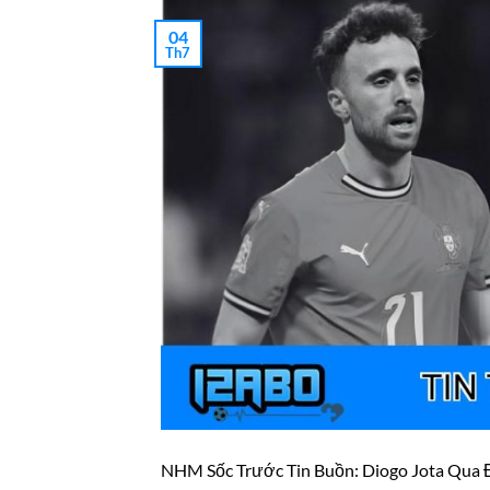
04
Th7
NHM Sốc Trước Tin Buồn: Diogo Jota Qua Đ