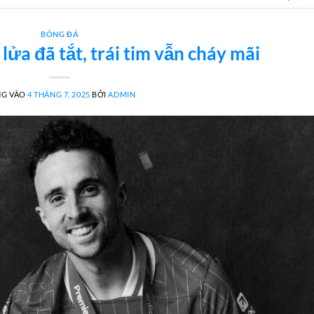
BÓNG ĐÁ
lửa đã tắt, trái tim vẫn cháy mãi
NG VÀO
4 THÁNG 7, 2025
BỞI
ADMIN