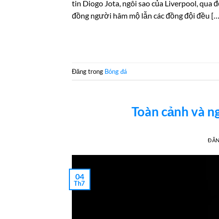
tin Diogo Jota, ngôi sao của Liverpool, qua
đồng người hâm mộ lẫn các đồng đội đều […
Đăng trong
Bóng đá
Toàn cảnh và n
ĐĂ
04
Th7