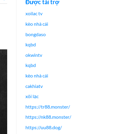
Được tài trợ
xoilac tv
kèo nhà cái
bongdaso
kqbd
okwintv
kqbd
kèo nhà cái
cakhiatv
xôi lạc
https://tr88.monster/
https://nk88.monster/
https://uu88.dog/