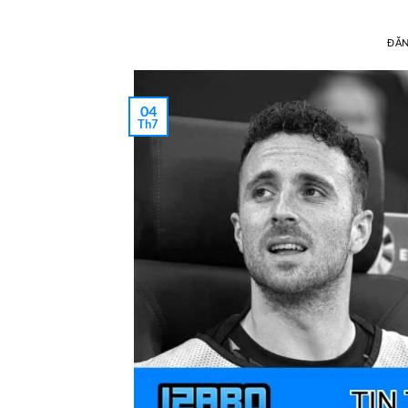
ĐĂ
04
Th7