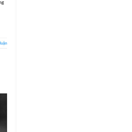
ng
 luận