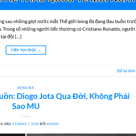
ng sau những giọt nước mắt Thế giới bóng đá đang đau buồn trư
ta. Trong số những người tiếc thương có Cristiano Ronaldo, người
tại đội […]
TIẾP TỤC ĐỌC
→
Để lại bình
BÓNG ĐÁ
ồn: Diogo Jota Qua Đời, Không Phải
Sao MU
NG VÀO
4 THÁNG 7, 2025
BỞI
ADMIN