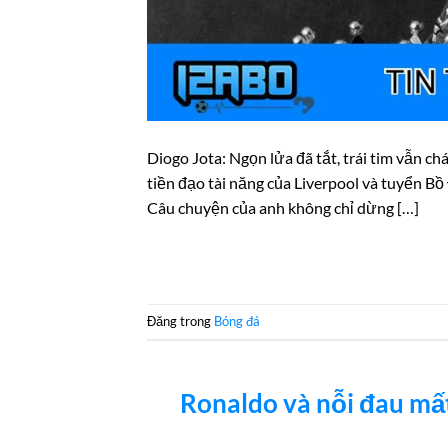
Diogo Jota: Ngọn lửa đã tắt, trái tim vẫn c
tiền đạo tài năng của Liverpool và tuyển Bồ
Câu chuyện của anh không chỉ dừng […]
Đăng trong
Bóng đá
Ronaldo và nỗi đau mấ