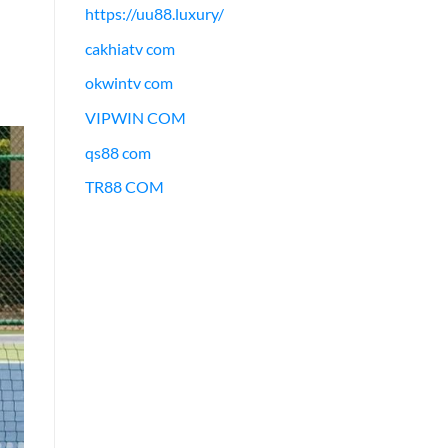
https://uu88.luxury/
cakhiatv com
okwintv com
VIPWIN COM
qs88 com
TR88 COM