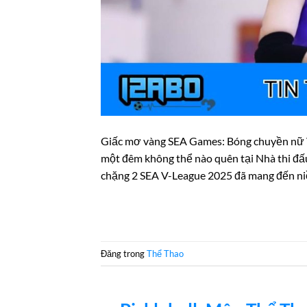
Giấc mơ vàng SEA Games: Bóng chuyền nữ V
một đêm không thể nào quên tại Nhà thi đấu
chặng 2 SEA V-League 2025 đã mang đến ni
Đăng trong
Thể Thao