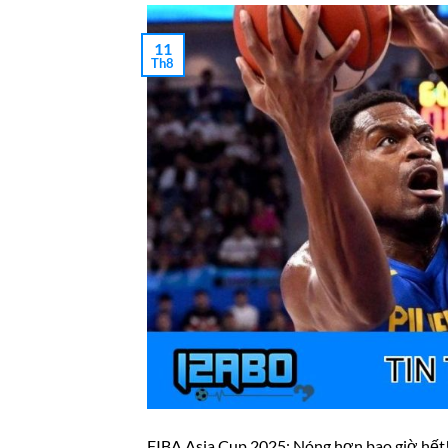
11
Th8
FIBA Asia Cup 2025: Nóng hơn bao giờ hết! 