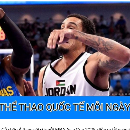
Cả châu Á đang sôi sục với FIBA Asia Cup 2025, diễn ra từ ngày 