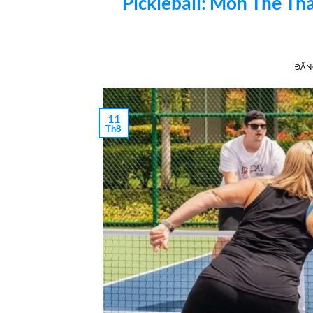
Pickleball: Môn Thể Th
ĐĂN
11
Th8