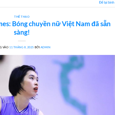
Để lại bình
THỂ THAO
es: Bóng chuyền nữ Việt Nam đã sẵn
sàng!
G VÀO
11 THÁNG 8, 2025
BỞI
ADMIN