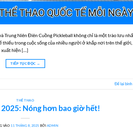
à Trung Niên Điên Cuồng Pickleball không chỉ là một trào lưu nhấ
 thiếu trong cuộc sống của nhiều người ở khắp nơi trên thế giới,
 xuất hiện […]
TIẾP TỤC ĐỌC
→
Để lại bình
THỂ THAO
 2025: Nóng hơn bao giờ hết!
G VÀO
11 THÁNG 8, 2025
BỞI
ADMIN