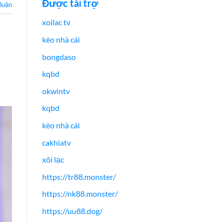
Được tài trợ
 luận
xoilac tv
kèo nhà cái
bongdaso
kqbd
okwintv
kqbd
kèo nhà cái
cakhiatv
xôi lạc
https://tr88.monster/
https://nk88.monster/
https://uu88.dog/