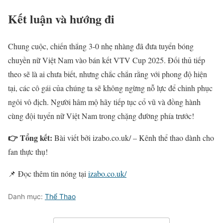
Kết luận và hướng đi
Chung cuộc, chiến thắng 3-0 nhẹ nhàng đã đưa tuyển bóng
chuyền nữ Việt Nam vào bán kết VTV Cup 2025. Đối thủ tiếp
theo sẽ là ai chưa biết, nhưng chắc chắn rằng với phong độ hiện
tại, các cô gái của chúng ta sẽ không ngừng nỗ lực để chinh phục
ngôi vô địch. Người hâm mộ hãy tiếp tục cổ vũ và đồng hành
cùng đội tuyển nữ Việt Nam trong chặng đường phía trước!
👉 Tổng kết:
Bài viết bởi izabo.co.uk/ – Kênh thể thao dành cho
fan thực thụ!
📌 Đọc thêm tin nóng tại
izabo.co.uk/
Danh mục:
Thể Thao