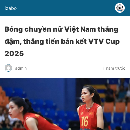
izabo
Bóng chuyền nữ Việt Nam thắng
đậm, thẳng tiến bán kết VTV Cup
2025
admin
1 năm trước