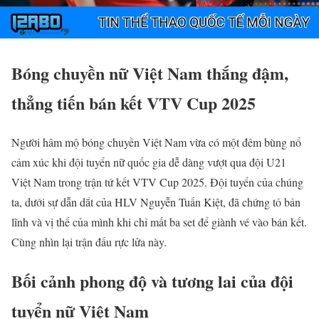
Bóng chuyền nữ Việt Nam thắng đậm,
thẳng tiến bán kết VTV Cup 2025
Người hâm mộ bóng chuyền Việt Nam vừa có một đêm bùng nổ
cảm xúc khi đội tuyển nữ quốc gia dễ dàng vượt qua đội U21
Việt Nam trong trận tứ kết VTV Cup 2025. Đội tuyển của chúng
ta, dưới sự dẫn dắt của HLV Nguyễn Tuấn Kiệt, đã chứng tỏ bản
lĩnh và vị thế của mình khi chỉ mất ba set để giành vé vào bán kết.
Cùng nhìn lại trận đấu rực lửa này.
Bối cảnh phong độ và tương lai của đội
tuyển nữ Việt Nam