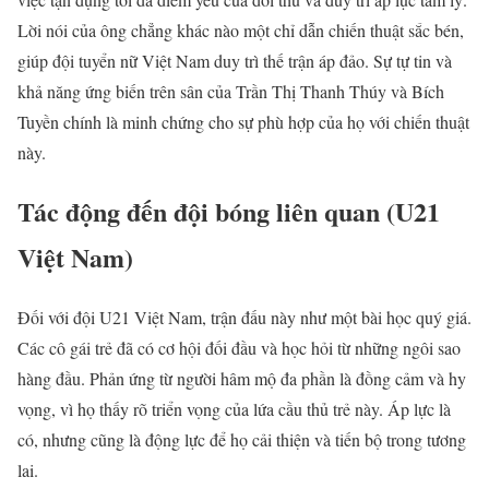
Lời nói của ông chẳng khác nào một chỉ dẫn chiến thuật sắc bén,
giúp đội tuyển nữ Việt Nam duy trì thế trận áp đảo. Sự tự tin và
khả năng ứng biến trên sân của Trần Thị Thanh Thúy và Bích
Tuyền chính là minh chứng cho sự phù hợp của họ với chiến thuật
này.
Tác động đến đội bóng liên quan (U21
Việt Nam)
Đối với đội U21 Việt Nam, trận đấu này như một bài học quý giá.
Các cô gái trẻ đã có cơ hội đối đầu và học hỏi từ những ngôi sao
hàng đầu. Phản ứng từ người hâm mộ đa phần là đồng cảm và hy
vọng, vì họ thấy rõ triển vọng của lứa cầu thủ trẻ này. Áp lực là
có, nhưng cũng là động lực để họ cải thiện và tiến bộ trong tương
lai.