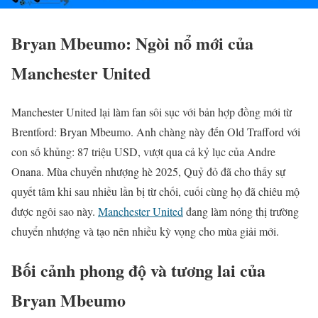
Bryan Mbeumo: Ngòi nổ mới của
Manchester United
Manchester United lại làm fan sôi sục với bản hợp đồng mới từ
Brentford: Bryan Mbeumo. Anh chàng này đến Old Trafford với
con số khủng: 87 triệu USD, vượt qua cả kỷ lục của Andre
Onana. Mùa chuyển nhượng hè 2025, Quỷ đỏ đã cho thấy sự
quyết tâm khi sau nhiều lần bị từ chối, cuối cùng họ đã chiêu mộ
được ngôi sao này.
Manchester United
đang làm nóng thị trường
chuyển nhượng và tạo nên nhiều kỳ vọng cho mùa giải mới.
Bối cảnh phong độ và tương lai của
Bryan Mbeumo