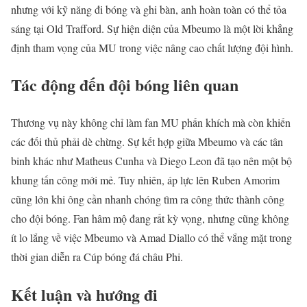
nhưng với kỹ năng đi bóng và ghi bàn, anh hoàn toàn có thể tỏa
sáng tại Old Trafford. Sự hiện diện của Mbeumo là một lời khẳng
định tham vọng của MU trong việc nâng cao chất lượng đội hình.
Tác động đến đội bóng liên quan
Thương vụ này không chỉ làm fan MU phấn khích mà còn khiến
các đối thủ phải dè chừng. Sự kết hợp giữa Mbeumo và các tân
binh khác như Matheus Cunha và Diego Leon đã tạo nên một bộ
khung tấn công mới mẻ. Tuy nhiên, áp lực lên Ruben Amorim
cũng lớn khi ông cần nhanh chóng tìm ra công thức thành công
cho đội bóng. Fan hâm mộ đang rất kỳ vọng, nhưng cũng không
ít lo lắng về việc Mbeumo và Amad Diallo có thể vắng mặt trong
thời gian diễn ra Cúp bóng đá châu Phi.
Kết luận và hướng đi