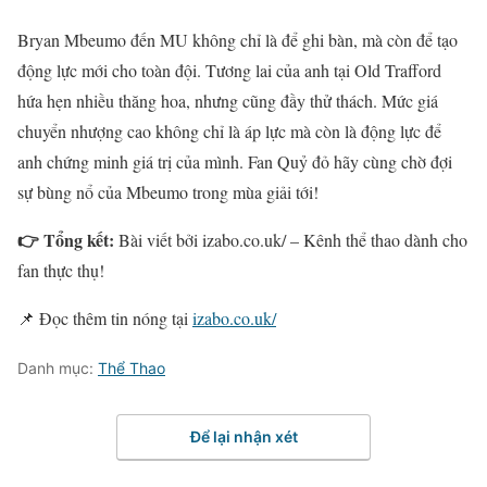
Bryan Mbeumo đến MU không chỉ là để ghi bàn, mà còn để tạo
động lực mới cho toàn đội. Tương lai của anh tại Old Trafford
hứa hẹn nhiều thăng hoa, nhưng cũng đầy thử thách. Mức giá
chuyển nhượng cao không chỉ là áp lực mà còn là động lực để
anh chứng minh giá trị của mình. Fan Quỷ đỏ hãy cùng chờ đợi
sự bùng nổ của Mbeumo trong mùa giải tới!
👉 Tổng kết:
Bài viết bởi izabo.co.uk/ – Kênh thể thao dành cho
fan thực thụ!
📌 Đọc thêm tin nóng tại
izabo.co.uk/
Danh mục:
Thể Thao
Để lại nhận xét