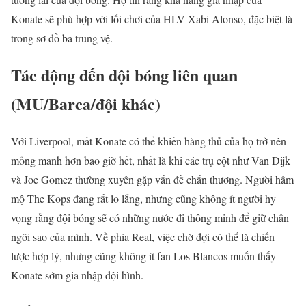
Konate sẽ phù hợp với lối chơi của HLV Xabi Alonso, đặc biệt là
trong sơ đồ ba trung vệ.
Tác động đến đội bóng liên quan
(MU/Barca/đội khác)
Với Liverpool, mất Konate có thể khiến hàng thủ của họ trở nên
mỏng manh hơn bao giờ hết, nhất là khi các trụ cột như Van Dijk
và Joe Gomez thường xuyên gặp vấn đề chấn thương. Người hâm
mộ The Kops đang rất lo lắng, nhưng cũng không ít người hy
vọng rằng đội bóng sẽ có những nước đi thông minh để giữ chân
ngôi sao của mình. Về phía Real, việc chờ đợi có thể là chiến
lược hợp lý, nhưng cũng không ít fan Los Blancos muốn thấy
Konate sớm gia nhập đội hình.