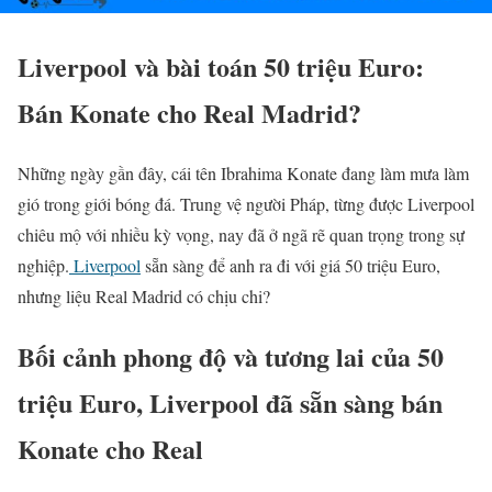
Liverpool và bài toán 50 triệu Euro:
Bán Konate cho Real Madrid?
Những ngày gần đây, cái tên Ibrahima Konate đang làm mưa làm
gió trong giới bóng đá. Trung vệ người Pháp, từng được Liverpool
chiêu mộ với nhiều kỳ vọng, nay đã ở ngã rẽ quan trọng trong sự
nghiệp.
Liverpool
sẵn sàng để anh ra đi với giá 50 triệu Euro,
nhưng liệu Real Madrid có chịu chi?
Bối cảnh phong độ và tương lai của 50
triệu Euro, Liverpool đã sẵn sàng bán
Konate cho Real