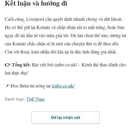
Kết luận và hướng đi
Cuối cùng, Liverpool cần quyết định nhanh chóng và dứt khoát.
Họ có thể giữ lại Konate và chấp nhận rủi ro mất trắng, hoặc bán
ngay để tái đầu tư vào mùa giải tới. Dù lựa chọn thế nào, tương lai
của Konate chắc chắn sẽ là một câu chuyện thú vị để theo dõi.
Còn với Real, kiên nhẫn đôi khi lại là đức tính đáng giá nhất.
👉 Tổng kết:
Bài viết bởi izabo.co.uk/ – Kênh thể thao dành cho
fan thực thụ!
📌 Đọc thêm tin nóng tại
izabo.co.uk/
Danh mục:
Thể Thao
Để lại nhận xét