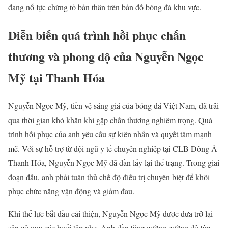
đang nỗ lực chứng tỏ bản thân trên bản đồ bóng đá khu vực.
Diễn biến quá trình hồi phục chấn
thương và phong độ của Nguyễn Ngọc
Mỹ tại Thanh Hóa
Nguyễn Ngọc Mỹ, tiền vệ sáng giá của bóng đá Việt Nam, đã trải
qua thời gian khó khăn khi gặp chấn thương nghiêm trọng. Quá
trình hồi phục của anh yêu cầu sự kiên nhẫn và quyết tâm mạnh
mẽ. Với sự hỗ trợ từ đội ngũ y tế chuyên nghiệp tại CLB Đông Á
Thanh Hóa, Nguyễn Ngọc Mỹ đã dần lấy lại thể trạng. Trong giai
đoạn đầu, anh phải tuân thủ chế độ điều trị chuyên biệt để khôi
phục chức năng vận động và giảm đau.
Khi thể lực bắt đầu cải thiện, Nguyễn Ngọc Mỹ được đưa trở lại
sân cỏ qua các buổi tập nhẹ. Anh dần tăng cường cường độ tập