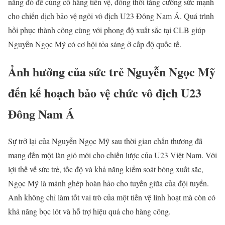
năng đó để củng cố hàng tiền vệ, đồng thời tăng cường sức mạnh
cho chiến dịch bảo vệ ngôi vô địch U23 Đông Nam Á. Quá trình
hồi phục thành công cùng với phong độ xuất sắc tại CLB giúp
Nguyễn Ngọc Mỹ có cơ hội tỏa sáng ở cấp độ quốc tế.
Ảnh hưởng của sức trẻ Nguyễn Ngọc Mỹ
đến kế hoạch bảo vệ chức vô địch U23
Đông Nam Á
Sự trở lại của Nguyễn Ngọc Mỹ sau thời gian chấn thương đã
mang đến một làn gió mới cho chiến lược của U23 Việt Nam. Với
lợi thế về sức trẻ, tốc độ và khả năng kiểm soát bóng xuất sắc,
Ngọc Mỹ là mảnh ghép hoàn hảo cho tuyến giữa của đội tuyển.
Anh không chỉ làm tốt vai trò của một tiền vệ linh hoạt mà còn có
khả năng bọc lót và hỗ trợ hiệu quả cho hàng công.