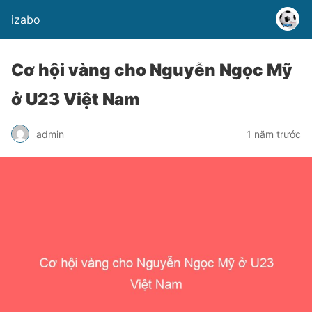
izabo
Cơ hội vàng cho Nguyễn Ngọc Mỹ
ở U23 Việt Nam
admin
1 năm trước