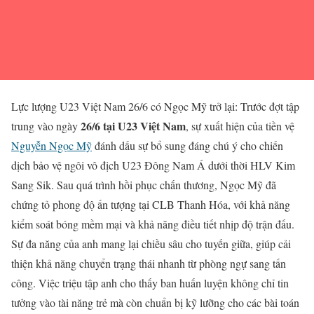
Lực lượng U23 Việt Nam 26/6 có Ngọc Mỹ trở lại: Trước đợt tập
26/6 tại U23 Việt Nam
trung vào ngày
, sự xuất hiện của tiền vệ
Nguyễn Ngọc Mỹ
đánh dấu sự bổ sung đáng chú ý cho chiến
dịch bảo vệ ngôi vô địch U23 Đông Nam Á dưới thời HLV Kim
Sang Sik. Sau quá trình hồi phục chấn thương, Ngọc Mỹ đã
chứng tỏ phong độ ấn tượng tại CLB Thanh Hóa, với khả năng
kiểm soát bóng mềm mại và khả năng điều tiết nhịp độ trận đấu.
Sự đa năng của anh mang lại chiều sâu cho tuyến giữa, giúp cải
thiện khả năng chuyển trạng thái nhanh từ phòng ngự sang tấn
công. Việc triệu tập anh cho thấy ban huấn luyện không chỉ tin
tưởng vào tài năng trẻ mà còn chuẩn bị kỹ lưỡng cho các bài toán