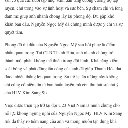
luyện, chú trọng vào sự linh hoạt và sức bền. Sự chăm chỉ và lòng
đam mê giúp anh nhanh chóng lấy lại phong độ. Dù gặp khó
khăn ban đầu, Nguyễn Ngọc Mỹ đã chứng minh được ý chí và sự
quyết tâm.
Phong độ thi đấu của Nguyễn Ngọc Mỹ sau hồi phục là điểm
nhấn quan trọng. Tại CLB Thanh Hóa, anh nhanh chóng trở
thành một phần không thể thiếu trong đội hình. Khả năng kiểm
soát bóng và phát động tấn công của anh đã giúp Thanh Hóa đạt
được nhiều thắng lợi quan trọng. Sự trở lại ấn tượng này không
chỉ củng cố niềm tin từ ban huấn luyện mà còn thu hút sự chú ý
của HLV Kim Sang Sik.
Việc được triệu tập trở lại đội U23 Việt Nam là minh chứng cho
nỗ lực không ngừng nghỉ của Nguyễn Ngọc Mỹ. HLV Kim Sang
Sik đã thấy rõ tiềm năng của anh và mong muốn tận dụng khả