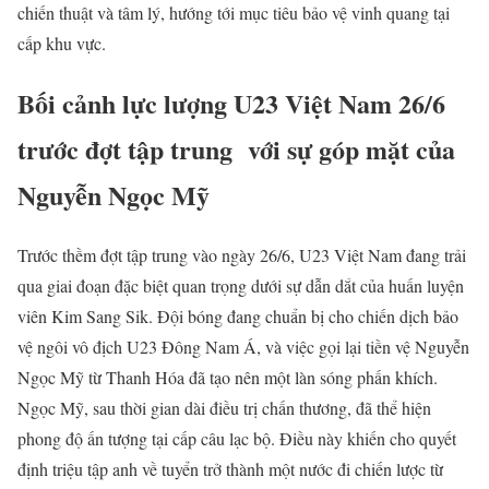
chiến thuật và tâm lý, hướng tới mục tiêu bảo vệ vinh quang tại
cấp khu vực.
Bối cảnh lực lượng U23 Việt Nam 26/6
trước đợt tập trung với sự góp mặt của
Nguyễn Ngọc Mỹ
Trước thềm đợt tập trung vào ngày 26/6, U23 Việt Nam đang trải
qua giai đoạn đặc biệt quan trọng dưới sự dẫn dắt của huấn luyện
viên Kim Sang Sik. Đội bóng đang chuẩn bị cho chiến dịch bảo
vệ ngôi vô địch U23 Đông Nam Á, và việc gọi lại tiền vệ Nguyễn
Ngọc Mỹ từ Thanh Hóa đã tạo nên một làn sóng phấn khích.
Ngọc Mỹ, sau thời gian dài điều trị chấn thương, đã thể hiện
phong độ ấn tượng tại cấp câu lạc bộ. Điều này khiến cho quyết
định triệu tập anh về tuyển trở thành một nước đi chiến lược từ