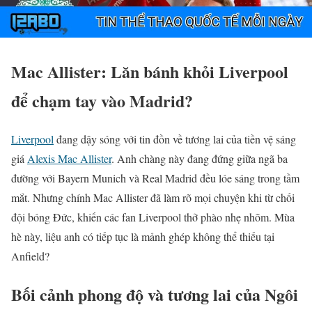
Mac Allister: Lăn bánh khỏi Liverpool
để chạm tay vào Madrid?
Liverpool
đang dậy sóng với tin đồn về tương lai của tiền vệ sáng
giá
Alexis Mac Allister
. Anh chàng này đang đứng giữa ngã ba
đường với Bayern Munich và Real Madrid đều lóe sáng trong tầm
mắt. Nhưng chính Mac Allister đã làm rõ mọi chuyện khi từ chối
đội bóng Đức, khiến các fan Liverpool thở phào nhẹ nhõm. Mùa
hè này, liệu anh có tiếp tục là mảnh ghép không thể thiếu tại
Anfield?
Bối cảnh phong độ và tương lai của Ngôi