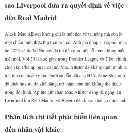
sao Liverpool đưa ra quyết định về việc
đến Real Madrid
Alexis Mac Allister không chỉ là một tiền vệ tài năng mà còn là
một chiến binh thực thụ trên sân cỏ. Anh gia nhập Liverpool mùa
hè 2023 và từ đó đến nay đã thi đấu như một cỗ máy không biết
mệt mỏi. Với 30 lần xỏ giày trong Premier League và 7 lần chinh
chiến tại Champions League, Mac Allister đã khẳng định mình là
trái tim của tuyến giữa. Dưới sự dẫn dắt của HLV Arne Slot, anh
đã phát huy tối đa khả năng, trở thành cầu thủ không thể thiếu
trong đội hình. Áp lực giữ chân Mac Allister đang đè nặng lên
Liverpool khi Real Madrid và Bayern đều khao khát có được anh.
Phân tích chi tiết phát biểu liên quan
đến nhân vật khác