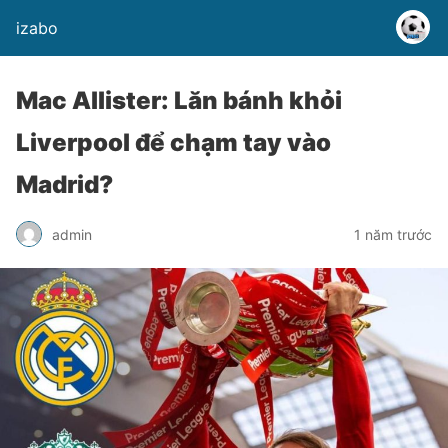
izabo
Mac Allister: Lăn bánh khỏi
Liverpool để chạm tay vào
Madrid?
admin
1 năm trước