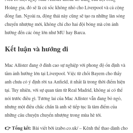
Hoàng gia, đó sẽ là cú sốc không nhỏ cho Liverpool và cả cộng
đồng fan. Ngoài ra, động thái này cũng sẽ tạo ra những làn sóng
chuyển nhượng mới, không chỉ cho hai đội bóng mà còn ảnh
hưởng đến các ông lớn như MU hay Barca.
Kết luận và hướng đi
Mac Allister đang ở đỉnh cao sự nghiệp với phong độ ổn định và
tầm ảnh hưởng lớn tại Liverpool. Việc từ chối Bayern cho thấy
anh chưa có ý định rời xa Anfield, ít nhất là trong thời điểm hiện
tại. Tuy nhiên, với sự quan tâm từ Real Madrid, không ai có thể
nói trước điều gì. Tương lai của Mac Allister vẫn đang bỏ ngỏ,
nhưng một điều chắc chắn là anh sẽ tiếp tục là tâm điểm của
những câu chuyện chuyển nhượng trong mùa hè tới.
👉 Tổng kết:
Bài viết bởi izabo.co.uk/ – Kênh thể thao dành cho