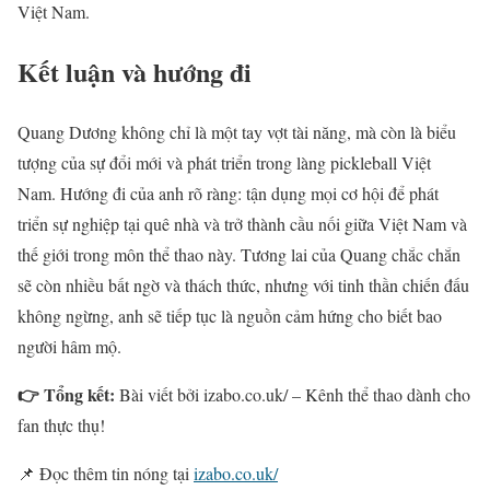
Việt Nam.
Kết luận và hướng đi
Quang Dương không chỉ là một tay vợt tài năng, mà còn là biểu
tượng của sự đổi mới và phát triển trong làng pickleball Việt
Nam. Hướng đi của anh rõ ràng: tận dụng mọi cơ hội để phát
triển sự nghiệp tại quê nhà và trở thành cầu nối giữa Việt Nam và
thế giới trong môn thể thao này. Tương lai của Quang chắc chắn
sẽ còn nhiều bất ngờ và thách thức, nhưng với tinh thần chiến đấu
không ngừng, anh sẽ tiếp tục là nguồn cảm hứng cho biết bao
người hâm mộ.
👉 Tổng kết:
Bài viết bởi izabo.co.uk/ – Kênh thể thao dành cho
fan thực thụ!
📌 Đọc thêm tin nóng tại
izabo.co.uk/