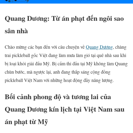
Quang Dương: Từ án phạt đến ngôi sao
sân nhà
Chào mừng các bạn đến với câu chuyện về
Quang Dương
, chàng
trai pickleball gốc Việt đang làm mưa làm gió tại quê nhà sau khi
bị loại khỏi giải đấu Mỹ. Bị cấm thi đấu tại Mỹ không làm Quang
chùn bước, mà ngược lại, anh đang thắp sáng cộng đồng
pickleball Việt Nam với những hoạt động đầy năng lượng.
Bối cảnh phong độ và tương lai của
Quang Dương kín lịch tại Việt Nam sau
án phạt từ Mỹ