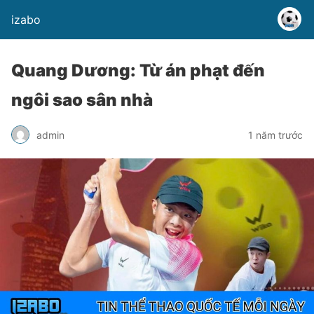
izabo
Quang Dương: Từ án phạt đến
ngôi sao sân nhà
admin
1 năm trước