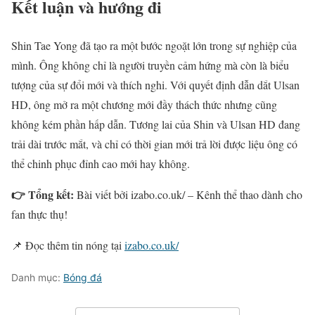
Kết luận và hướng đi
Shin Tae Yong đã tạo ra một bước ngoặt lớn trong sự nghiệp của
mình. Ông không chỉ là người truyền cảm hứng mà còn là biểu
tượng của sự đổi mới và thích nghi. Với quyết định dẫn dắt Ulsan
HD, ông mở ra một chương mới đầy thách thức nhưng cũng
không kém phần hấp dẫn. Tương lai của Shin và Ulsan HD đang
trải dài trước mắt, và chỉ có thời gian mới trả lời được liệu ông có
thể chinh phục đỉnh cao mới hay không.
👉 Tổng kết:
Bài viết bởi izabo.co.uk/ – Kênh thể thao dành cho
fan thực thụ!
📌 Đọc thêm tin nóng tại
izabo.co.uk/
Danh mục:
Bóng đá