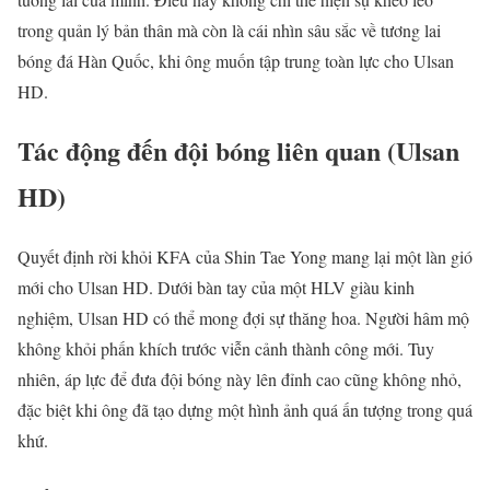
trong quản lý bản thân mà còn là cái nhìn sâu sắc về tương lai
bóng đá Hàn Quốc, khi ông muốn tập trung toàn lực cho Ulsan
HD.
Tác động đến đội bóng liên quan (Ulsan
HD)
Quyết định rời khỏi KFA của Shin Tae Yong mang lại một làn gió
mới cho Ulsan HD. Dưới bàn tay của một HLV giàu kinh
nghiệm, Ulsan HD có thể mong đợi sự thăng hoa. Người hâm mộ
không khỏi phấn khích trước viễn cảnh thành công mới. Tuy
nhiên, áp lực để đưa đội bóng này lên đỉnh cao cũng không nhỏ,
đặc biệt khi ông đã tạo dựng một hình ảnh quá ấn tượng trong quá
khứ.