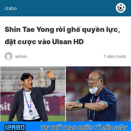
izabo
Shin Tae Yong rời ghế quyền lực,
đặt cược vào Ulsan HD
admin
1 năm trước