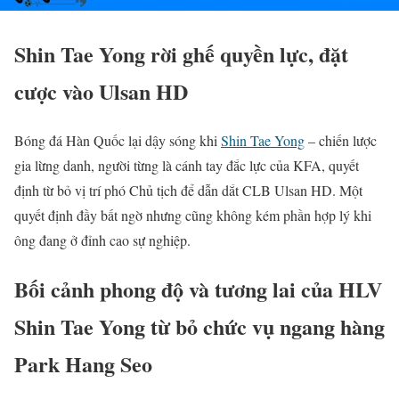
Shin Tae Yong rời ghế quyền lực, đặt
cược vào Ulsan HD
Bóng đá Hàn Quốc lại dậy sóng khi
Shin Tae Yong
– chiến lược
gia lừng danh, người từng là cánh tay đắc lực của KFA, quyết
định từ bỏ vị trí phó Chủ tịch để dẫn dắt CLB Ulsan HD. Một
quyết định đầy bất ngờ nhưng cũng không kém phần hợp lý khi
ông đang ở đỉnh cao sự nghiệp.
Bối cảnh phong độ và tương lai của HLV
Shin Tae Yong từ bỏ chức vụ ngang hàng
Park Hang Seo