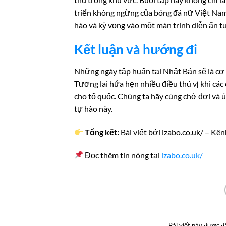
triển không ngừng của bóng đá nữ Việt Nam
hào và kỳ vọng vào một màn trình diễn ấn t
Kết luận và hướng đi
Những ngày tập huấn tại Nhật Bản sẽ là cơ 
Tương lai hứa hẹn nhiều điều thú vị khi cá
cho tổ quốc. Chúng ta hãy cùng chờ đợi và ủ
tự hào này.
Tổng kết:
Bài viết bởi izabo.co.uk/ – Kê
Đọc thêm tin nóng tại
izabo.co.uk/
Bài viết này được 