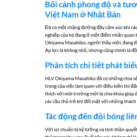
Bối cảnh phong độ và tươn
Việt Nam ở Nhật Bản
Đã có một chặng đường đầy cảm xúc khi các
nghiệp của họ đang ở một điểm nhấn quan tr
Okiyama Masahiko, người thầy mới, đang đặt
Áp lực là không nhỏ, nhưng cũng chính là độ
Phân tích chi tiết phát bi
HLV Okiyama Masahiko đã có những chia sẻ
trọng của việc làm quen với điều kiện thi đ
thích với môi trường mới là chìa khóa giúp 
các cầu thủ trẻ khi đối mặt với những thách
Tác động đến đội bóng li
Với sự chuẩn bị kỹ lưỡng và tinh thần quyế
thủ trong khu vực. Buổi tập này không chỉ l