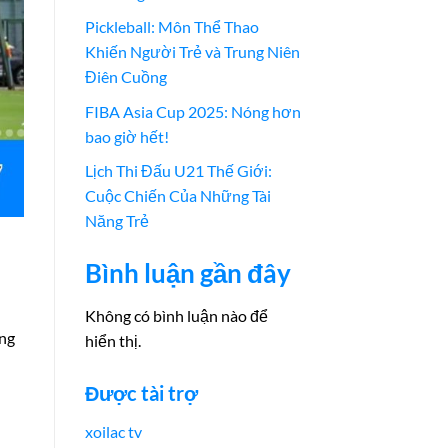
Pickleball: Môn Thể Thao
Khiến Người Trẻ và Trung Niên
Điên Cuồng
FIBA Asia Cup 2025: Nóng hơn
bao giờ hết!
Lịch Thi Đấu U21 Thế Giới:
Cuộc Chiến Của Những Tài
Năng Trẻ
Bình luận gần đây
Không có bình luận nào để
úng
hiển thị.
Được tài trợ
xoilac tv