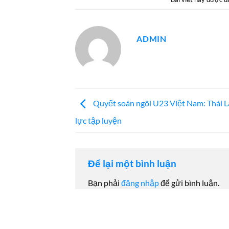
ADMIN
Quyết soán ngôi U23 Việt Nam: Thái L
lực tập luyện
Để lại một bình luận
Bạn phải
đăng nhập
để gửi bình luận.