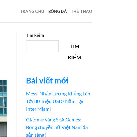
TRANG CHỦ
BÓNG ĐÁ
THỂ THAO
Tìm kiếm
TÌM
KIẾM
Bài viết mới
Messi Nhận Lương Khủng Lên
Tới 80 Triệu USD/ Năm Tại
Inter Miami
Giấc mơ vàng SEA Games:
Bóng chuyền nữ Việt Nam đã
sẵn sàng!