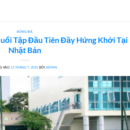
BÓNG ĐÁ
uổi Tập Đầu Tiên Đầy Hứng Khởi Tại
Nhật Bản
G VÀO
13 THÁNG 7, 2025
BỞI
ADMIN