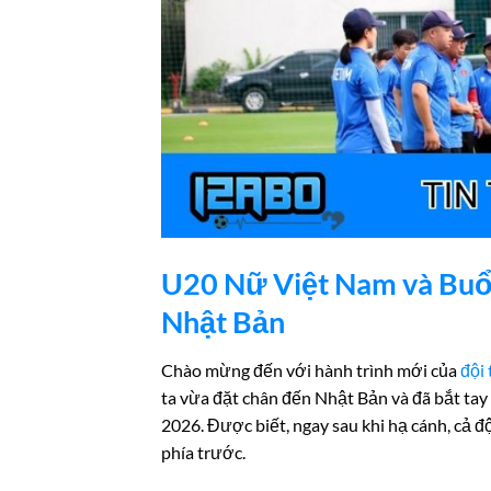
U20 Nữ Việt Nam và Buổ
Nhật Bản
Chào mừng đến với hành trình mới của
đội
ta vừa đặt chân đến Nhật Bản và đã bắt tay 
2026. Được biết, ngay sau khi hạ cánh, cả 
phía trước.