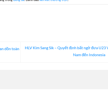
HLV Kim Sang Sik – Quyết định bất ngờ đưa U23 
an dồn toàn
Nam đến Indonesia