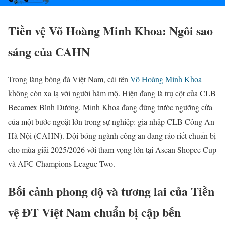
Tiền vệ Võ Hoàng Minh Khoa: Ngôi sao
sáng của CAHN
Trong làng bóng đá Việt Nam, cái tên
Võ Hoàng Minh Khoa
không còn xa lạ với người hâm mộ. Hiện đang là trụ cột của CLB
Becamex Bình Dương, Minh Khoa đang đứng trước ngưỡng cửa
của một bước ngoặt lớn trong sự nghiệp: gia nhập CLB Công An
Hà Nội (CAHN). Đội bóng ngành công an đang ráo riết chuẩn bị
cho mùa giải 2025/2026 với tham vọng lớn tại Asean Shopee Cup
và AFC Champions League Two.
Bối cảnh phong độ và tương lai của Tiền
vệ ĐT Việt Nam chuẩn bị cập bến