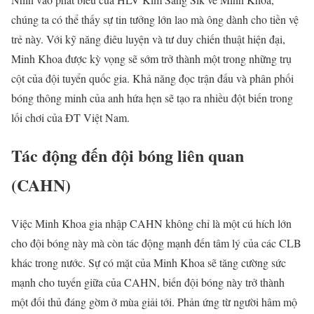
chúng ta có thể thấy sự tin tưởng lớn lao mà ông dành cho tiền vệ
trẻ này. Với kỹ năng điêu luyện và tư duy chiến thuật hiện đại,
Minh Khoa được kỳ vọng sẽ sớm trở thành một trong những trụ
cột của đội tuyển quốc gia. Khả năng đọc trận đấu và phân phối
bóng thông minh của anh hứa hẹn sẽ tạo ra nhiều đột biến trong
lối chơi của ĐT Việt Nam.
Tác động đến đội bóng liên quan
(CAHN)
Việc Minh Khoa gia nhập CAHN không chỉ là một cú hích lớn
cho đội bóng này mà còn tác động mạnh đến tâm lý của các CLB
khác trong nước. Sự có mặt của Minh Khoa sẽ tăng cường sức
mạnh cho tuyến giữa của CAHN, biến đội bóng này trở thành
một đối thủ đáng gờm ở mùa giải tới. Phản ứng từ người hâm mộ