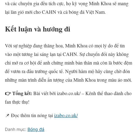
và các chuyên gia đều tích cực, họ kỳ vọng Minh Khoa sẽ mang
lại làn gió mới cho CAHN và cả bóng đá Việt Nam.
Kết luận và hướng đi
Với sự nghiệp đang thăng hoa, Minh Khoa có mọi lý do để tin
vào một tương lai sáng lạn tại CAHN. Sự chuyển đổi này không
chỉ mở ra cơ hội để anh chứng minh bản thân mà còn là bước đệm
để vươn ra đấu trường quốc tế. Người hâm mộ hãy cùng chờ đón
những màn trình diễn ấn tượng của Minh Khoa trong màu áo mới.
👉 Tổng kết:
Bài viết bởi izabo.co.uk/ – Kênh thể thao dành cho
fan thực thụ!
📌 Đọc thêm tin nóng tại
izabo.co.uk/
Danh mục:
Bóng đá