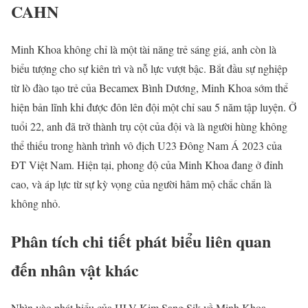
CAHN
Minh Khoa không chỉ là một tài năng trẻ sáng giá, anh còn là
biểu tượng cho sự kiên trì và nỗ lực vượt bậc. Bắt đầu sự nghiệp
từ lò đào tạo trẻ của Becamex Bình Dương, Minh Khoa sớm thể
hiện bản lĩnh khi được đôn lên đội một chỉ sau 5 năm tập luyện. Ở
tuổi 22, anh đã trở thành trụ cột của đội và là người hùng không
thể thiếu trong hành trình vô địch U23 Đông Nam Á 2023 của
ĐT Việt Nam. Hiện tại, phong độ của Minh Khoa đang ở đỉnh
cao, và áp lực từ sự kỳ vọng của người hâm mộ chắc chắn là
không nhỏ.
Phân tích chi tiết phát biểu liên quan
đến nhân vật khác
Nhìn vào phát biểu của HLV Kim Sang Sik về Minh Khoa,