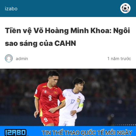
izabo
Tiền vệ Võ Hoàng Minh Khoa: Ngôi
sao sáng của CAHN
admin
1 năm trước